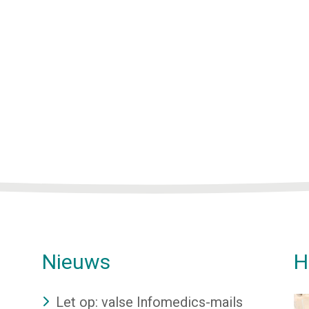
Nieuws
H
Let op: valse Infomedics-mails